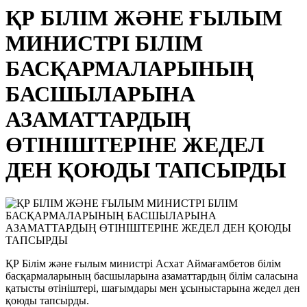
ҚР БІЛІМ ЖӘНЕ ҒЫЛЫМ
МИНИСТРІ БІЛІМ
БАСҚАРМАЛАРЫНЫҢ
БАСШЫЛАРЫНА
АЗАМАТТАРДЫҢ
ӨТІНІШТЕРІНЕ ЖЕДЕЛ
ДЕН ҚОЮДЫ ТАПСЫРДЫ
ҚР Білім және ғылым министрі Асхат Аймағамбетов білім
басқармаларының басшыларына азаматтардың білім саласына
қатысты өтініштері, шағымдары мен ұсыныстарына жедел ден
қоюды тапсырды.