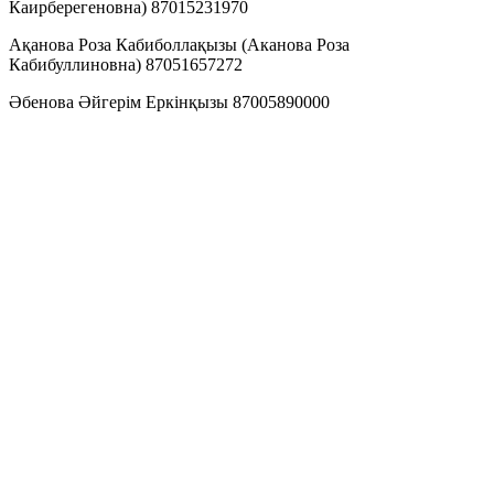
Каирберегеновна) 87015231970
Ақанова Роза Кабиболлақызы (Аканова Роза
Кабибуллиновна) 87051657272
Әбенова Әйгерім Еркінқызы 87005890000