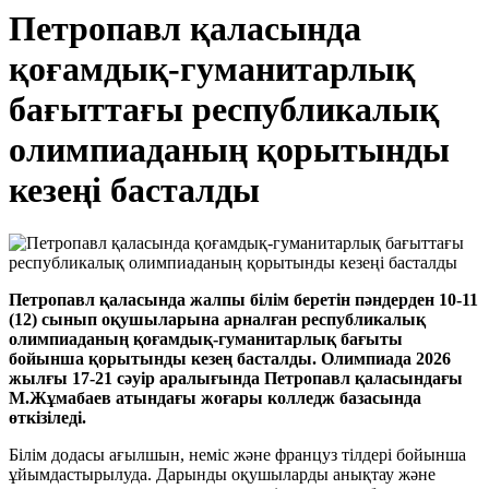
Петропавл қаласында
қоғамдық-гуманитарлық
бағыттағы республикалық
олимпиаданың қорытынды
кезеңі басталды
Петропавл қаласында жалпы білім беретін пәндерден 10-11
(12) сынып оқушыларына арналған республикалық
олимпиаданың қоғамдық-гуманитарлық бағыты
бойынша қорытынды кезең басталды. Олимпиада 2026
жылғы 17-21 сәуір аралығында Петропавл қаласындағы
М.Жұмабаев атындағы жоғары колледж базасында
өткізіледі.
Білім додасы ағылшын, неміс және француз тілдері бойынша
ұйымдастырылуда. Дарынды оқушыларды анықтау және