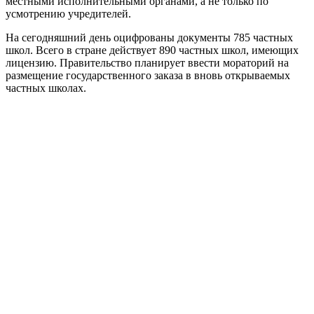
местными исполнительными органами, а не только по
усмотрению учредителей.
На сегодняшний день оцифрованы документы 785 частных
школ. Всего в стране действует 890 частных школ, имеющих
лицензию. Правительство планирует ввести мораторий на
размещение государственного заказа в вновь открываемых
частных школах.