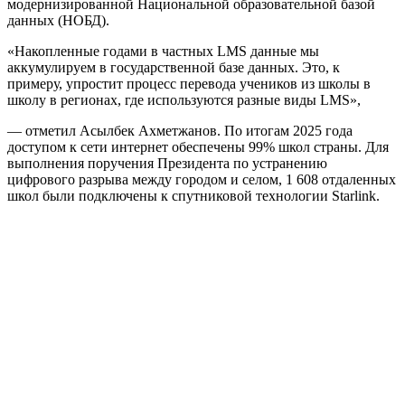
модернизированной Национальной образовательной базой
данных (НОБД).
«Накопленные годами в частных LMS данные мы
аккумулируем в государственной базе данных. Это, к
примеру, упростит процесс перевода учеников из школы в
школу в регионах, где используются разные виды LMS»,
— отметил Асылбек Ахметжанов. По итогам 2025 года
доступом к сети интернет обеспечены 99% школ страны. Для
выполнения поручения Президента по устранению
цифрового разрыва между городом и селом, 1 608 отдаленных
школ были подключены к спутниковой технологии Starlink.