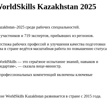
rldSkills Kazakhstan 2025
azakhstan–2025 среди рабочих специальностей.
участников и 719 экспертов, прибывших из регионов.
естижа рабочих профессий и улучшения качества подготовки
а в стране ведётся масштабная работа по повышению статуса
orldSkills — это серьёзное испытание знаний, навыков и
ндартам», — сказала вице-министр.
ень профессиональных компетенций включены ключевые
 WorldSkills Kazakhstan развивается в стране с 2015 года.