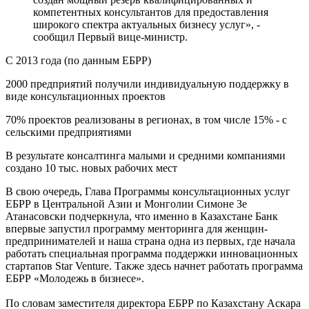
компетентных консультантов для предоставления
широкого спектра актуальных бизнесу услуг», -
сообщил Первый вице-министр.
С 2013 года (по данным ЕБРР)
2000
предприятий получили индивидуальную поддержку в
виде консультационных проектов
70%
проектов реализованы в регионах, в том числе
15%
- с
сельскими предприятиями
В результате консалтинга малыми и средними компаниями
создано 10 тыс. новых рабочих мест
В свою очередь, Глава Программы консультационных услуг
ЕБРР в Центральной Азии и Монголии Симоне Зе
Атанасовски подчеркнула, что именно в Казахстане Банк
впервые запустил программу менторинга для женщин-
предпринимателей и наша страна одна из первых, где начала
работать специальная программа поддержки инновационных
стартапов Star Venture. Также здесь начнет работать программа
ЕБРР «Молодежь в бизнесе».
По словам заместителя директора ЕБРР по Казахстану Аскара