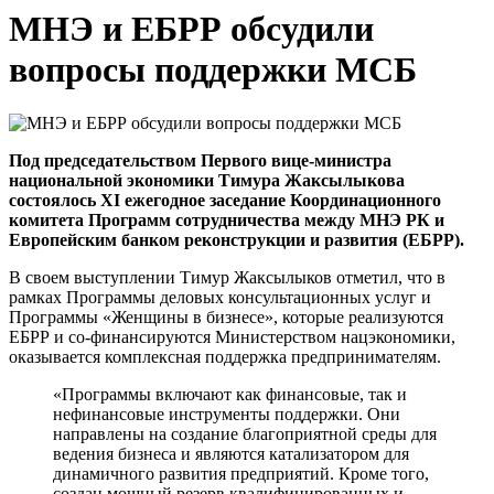
МНЭ и ЕБРР обсудили
вопросы поддержки МСБ
Под председательством Первого вице-министра
национальной экономики Тимура Жаксылыкова
состоялось XI ежегодное заседание Координационного
комитета Программ сотрудничества между МНЭ РК и
Европейским банком реконструкции и развития (ЕБРР).
В своем выступлении Тимур Жаксылыков отметил, что в
рамках Программы деловых консультационных услуг и
Программы «Женщины в бизнесе», которые реализуются
ЕБРР и со-финансируются Министерством нацэкономики,
оказывается комплексная поддержка предпринимателям.
«Программы включают как финансовые, так и
нефинансовые инструменты поддержки. Они
направлены на создание благоприятной среды для
ведения бизнеса и являются катализатором для
динамичного развития предприятий. Кроме того,
создан мощный резерв квалифицированных и