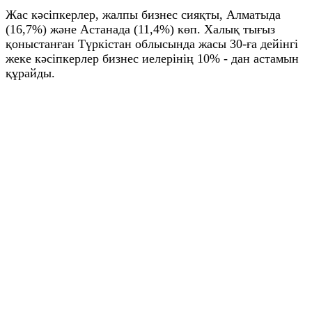
Жас кәсіпкерлер, жалпы бизнес сияқты, Алматыда
(16,7%) және Астанада (11,4%) көп. Халық тығыз
қоныстанған Түркістан облысында жасы 30-ға дейінгі
жеке кәсіпкерлер бизнес иелерінің 10% - дан астамын
құрайды.