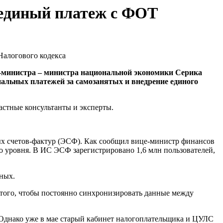
 единый платеж с ФОТ
р-министра – министра национальной экономики Серика
альных платежей за самозанятых и внедрение единого
частные консультанты и эксперты.
х счетов-фактур (ЭСФ). Как сообщил вице-министр финансов
го уровня. В ИС ЭСФ зарегистрировано 1,6 млн пользователей,
ных.
я того, чтобы постоянно синхронизировать данные между
. Однако уже в мае старый кабинет налогоплательщика и ЦУЛС