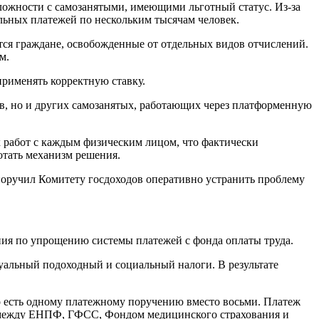
сложности с самозанятыми, имеющими льготный статус. Из-за
льных платежей по нескольким тысячам человек.
тся граждане, освобожденные от отдельных видов отчислений.
м.
применять корректную ставку.
в, но и других самозанятых, работающих через платформенную
х работ с каждым физическим лицом, что фактически
тать механизм решения.
поручил Комитету госдоходов оперативно устранить проблему
ия по упрощению системы платежей с фонда оплаты труда.
уальный подоходный и социальный налоги. В результате
то есть одному платежному поручению вместо восьми. Платеж
ся между ЕНПФ, ГФСС, Фондом медицинского страхования и