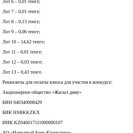
Лот 6 – 0,01 тенге;
Лот 7 – 0,01 тенге;
Лот 8 – 0,13 тенге;
Лот 9 – 0,06 тенге;
Лот 10 – 14,62 тенге;
Лот 11 – 0,01 тенге;
Лот 12 – 0,03 тенге;
Лот 13 – 0,43 тенге.
Реквизиты для оплаты взноса для участия в конкурсе:
Акционерное общество «Жасыл даму»
БИН 040340008429
БИК HSBKKZKX
ИИК KZ046017111000000107
АО «Народный Банк Казахстана»