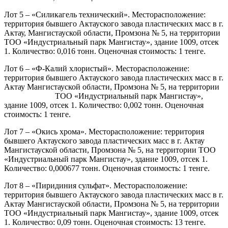
Лот 5 – «Силикагель технический». Месторасположение:
территория бывшего Актауского завода пластических масс в г.
Актау, Мангистауской области, Промзона № 5, на территории
ТОО «Индустриальный парк Мангистау», здание 1009, отсек
1. Количество: 0,016 тонн. Оценочная стоимость: 1 тенге.
Лот 6 – «Ф-Калий хлористый». Месторасположение:
территория бывшего Актауского завода пластических масс в г.
Актау Мангистауской области, Промзона № 5, на территории
ТОО «Индустриальный парк Мангистау»,
здание 1009, отсек 1. Количество: 0,002 тонн. Оценочная
стоимость: 1 тенге.
Лот 7 – «Окись хрома». Месторасположение: территория
бывшего Актауского завода пластических масс в г. Актау
Мангистауской области, Промзона № 5, на территории ТОО
«Индустриальный парк Мангистау», здание 1009, отсек 1.
Количество: 0,000677 тонн. Оценочная стоимость: 1 тенге.
Лот 8 – «Пиридиния сульфат». Месторасположение:
территория бывшего Актауского завода пластических масс в г.
Актау Мангистауской области, Промзона № 5, на территории
ТОО «Индустриальный парк Мангистау», здание 1009, отсек
1. Количество: 0,09 тонн. Оценочная стоимость: 13 тенге.