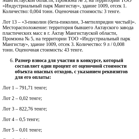
Мангистауской области, Промзона № 5, на территории ТОО
«Индустриальный парк Мангистау», здание 1009, отсек 1.
Количество: 0,004 тонн. Оценочная стоимость: 3 тенге.
Лот 13 – «3-пиколин (бета-пиколин, 3-метилпридин чистый)».
Месторасположение: территория бывшего Актауского завода
пластических масс в г. Актау Мангистауской области,
Промзона № 5, на территории ТОО «Индустриальный парк
Мангистау», здание 1009, отсек 3. Количество: 9 л / 0,008
тонн. Оценочная стоимость: 43 тенге.
Размер взноса для участия в конкурсе, который
составляет один процент от оценочной стоимости
объекта опасных отходов, с указанием реквизитов
для его оплаты
:
Лот 1 – 791,71 тенге;
Лот 2 – 0,02 тенге;
Лот 3 – 822,76 тенге;
Лот 4 – 0,5 тенге;
Лот 5 – 0,01 тенге;