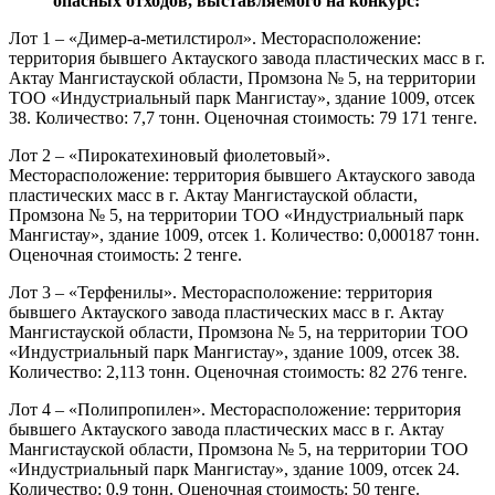
опасных отходов, выставляемого на конкурс:
Лот 1 – «Димер-а-метилстирол». Месторасположение:
территория бывшего Актауского завода пластических масс в г.
Актау Мангистауской области, Промзона № 5, на территории
ТОО «Индустриальный парк Мангистау», здание 1009, отсек
38. Количество: 7,7 тонн. Оценочная стоимость: 79 171 тенге.
Лот 2 – «Пирокатехиновый фиолетовый».
Месторасположение: территория бывшего Актауского завода
пластических масс в г. Актау Мангистауской области,
Промзона № 5, на территории ТОО «Индустриальный парк
Мангистау», здание 1009, отсек 1. Количество: 0,000187 тонн.
Оценочная стоимость: 2 тенге.
Лот 3 – «Терфенилы». Месторасположение: территория
бывшего Актауского завода пластических масс в г. Актау
Мангистауской области, Промзона № 5, на территории ТОО
«Индустриальный парк Мангистау», здание 1009, отсек 38.
Количество: 2,113 тонн. Оценочная стоимость: 82 276 тенге.
Лот 4 – «Полипропилен». Месторасположение: территория
бывшего Актауского завода пластических масс в г. Актау
Мангистауской области, Промзона № 5, на территории ТОО
«Индустриальный парк Мангистау», здание 1009, отсек 24.
Количество: 0,9 тонн. Оценочная стоимость: 50 тенге.