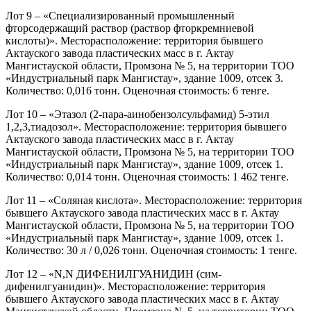
Лот 9 – «Специализированный промышленный
фторсодержащий раствор (раствор фторкремниевой
кислоты)». Месторасположение: территория бывшего
Актауского завода пластических масс в г. Актау
Мангистауской области, Промзона № 5, на территории ТОО
«Индустриальный парк Мангистау», здание 1009, отсек 3.
Количество: 0,016 тонн. Оценочная стоимость: 6 тенге.
Лот 10 – «Этазол (2-пара-аинобензолсульфамид) 5-этил
1,2,3,тиадозол». Месторасположение: территория бывшего
Актауского завода пластических масс в г. Актау
Мангистауской области, Промзона № 5, на территории ТОО
«Индустриальный парк Мангистау», здание 1009, отсек 1.
Количество: 0,014 тонн. Оценочная стоимость: 1 462 тенге.
Лот 11 – «Соляная кислота». Месторасположение: территория
бывшего Актауского завода пластических масс в г. Актау
Мангистауской области, Промзона № 5, на территории ТОО
«Индустриальный парк Мангистау», здание 1009, отсек 1.
Количество: 30 л / 0,026 тонн. Оценочная стоимость: 1 тенге.
Лот 12 – «N,N ДИФЕНИЛГУАНИДИН (сим-
дифенилгуанидин)». Месторасположение: территория
бывшего Актауского завода пластических масс в г. Актау