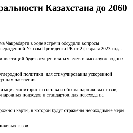
альности Казахстана до 2060
а Чакрабарти в ходе встречи обсудили вопросы
вержденной Указом Президента РК от 2 февраля 2023 года.
 инвестиций будет осуществляться вместо высокоуглеродных
углеродной политики, для стимулирования ускоренной
руппам населения.
зация мониторинга состава и объема парниковых газов,
народных подходов и стандартов, для перехода на
орожной карты, в которой будут отражены необходимые меры
никовых газов.