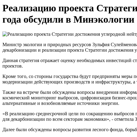
Реализацию проекта Стратеги
года обсудили в Минэкологии
Министр экологии и природных ресурсов Зульфия Сулейменова
декарбонизации и реализации проекта Стратегии достижения у
Данная стратегия отражает оценку необходимых инвестиций стр
проектов.
Кроме того, со стороны государства будут предприняты меры 
модернизации действующих производств и инфраструктуры, а 
Также на встрече были обсуждены вопросы внедрения информа
космический мониторинг выбросов, цифровизация бизнес-проце
альтернативные и возобновляемые источники энергии.
«В реализацию среднесрочной цели по сокращению выбросов п
для декарбонизации по всем секторам экономики», - отметила 
Далее были обсуждены вопросы развития лесного фонда, борь