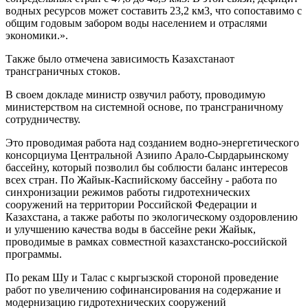
водных ресурсов может составить 23,2 км3, что сопоставимо с
общим годовым забором воды населением и отраслями
экономики.».
Также было отмечена зависимость Казахстанаот
трансграничных стоков.
В своем докладе министр озвучил работу, проводимую
министерством на системной основе, по трансграничному
сотрудничеству.
Это проводимая работа над созданием водно-энергетического
консорциума Центральной Азиипо Арало-Сырдарьинскому
бассейну, который позволил бы соблюсти баланс интересов
всех стран. По Жайык-Каспийскому бассейну - работа по
синхронизации режимов работы гидротехнических
сооружений на территории Российской Федерации и
Казахстана, а также работы по экологическому оздоровлению
и улучшению качества воды в бассейне реки Жайык,
проводимые в рамках совместной казахстанско-российской
программы.
По рекам Шу и Талас с кыргызской стороной проведение
работ по увеличению софинансирования на содержание и
модернизацию гидротехнических сооружений