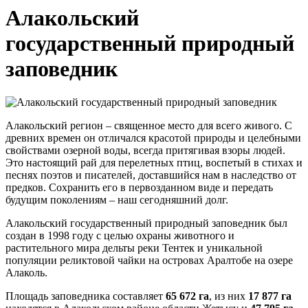
Алакольский
государственный природный
заповедник
Алакольский регион – священное место для всего живого. С
древних времен он отличался красотой природы и целебными
свойствами озерной воды, всегда притягивая взоры людей.
Это настоящий рай для перелетных птиц, воспетый в стихах и
песнях поэтов и писателей, доставшийся нам в наследство от
предков. Сохранить его в первозданном виде и передать
будущим поколениям – наш сегодняшний долг.
Алакольский государственный природный заповедник был
создан в 1998 году с целью охраны животного и
растительного мира дельты реки Тентек и уникальной
популяции реликтовой чайки на островах Аралтобе на озере
Алаколь.
Площадь заповедника составляет
65 672 га
, из них
17 877 га