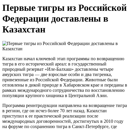
Первые тигры из Российской
Федерации доставлены в
Казахстан
Казахстан начал ключевой этап программы по возвращению
тигра в его исторический ареал: в государственный
природный резерват «Иле-Балхаш» доставлены четыре
амурских тигра — две взрослые особи и два тигренка,
привезенные из Российской Федерации. Животные были
отловлены в дикой природе в Хабаровском крае и переданы в
рамках международного сотрудничества по восстановлению
популяции крупного хищника в Центральной Азии.
Программа реинтродукции направлена на возвращение тигра
в регион, где он исчез более 70 лет назад. Казахстан
приступил к ее практической реализации после
международных договоренностей, достигнутых в 2010 году
на форуме по сохранению тигра в Санкт-Петербурге, где