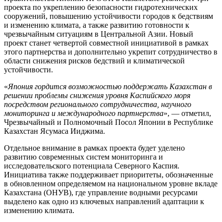
проекта по укреплению безопасности гидротехнических
сооружений, повышению устойчивости городов к бедствиям
и изменению климата, а также развитию готовности к
чрезвычайным ситуациям в Центральной Азии. Новый
проект станет четвертой совместной инициативой в рамках
этого партнерства и дополнительно укрепит сотрудничество в
области снижения рисков бедствий и климатической
устойчивости.
«
Япония гордится возможностью поддержать Казахстан
в
решении проблемы снижения уровня Каспийского моря
посредством регионального сотрудничества, научного
мониторинга и международного партнерства
», — отметил,
Чрезвычайный и Полномочный Посол Японии в Республике
Казахстан Ясумаса Ииджима.
Отдельное внимание в рамках проекта будет уделено
развитию современных систем мониторинга и
исследовательского потенциала Северного Каспия.
Инициатива также поддерживает приоритеты, обозначенные
в обновленном определяемом на национальном уровне вкладе
Казахстана (ОНУВ), где управление водными ресурсами
выделено как одно из ключевых направлений адаптации к
изменению климата.