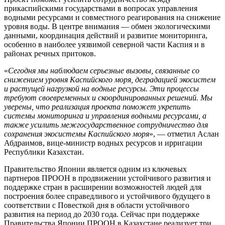
прикаспийскими государствами в вопросах управления
водными ресурсами и совместного реагирования на снижение
уровня воды. В центре внимания — обмен экологическими
данными, координация действий и развитие мониторинга,
особенно в наиболее уязвимой северной части Каспия и в
районах речных притоков.
«
Сегодня мы наблюдаем серьезные вызовы, связанные со
снижением уровня Каспийского моря, деградацией экосистем
и растущей нагрузкой на водные ресурсы. Эти процессы
требуют своевременных и скоординированных решений. Мы
уверены, что реализация проекта поможет укрепить
системы мониторинга и управления водными ресурсами, а
также усилить межгосударственное сотрудничество для
сохранения экосистемы Каспийского моря
», — отметил Аслан
Абдраимов, вице-министр водных ресурсов и ирригации
Республики Казахстан.
Правительство Японии является одним из ключевых
партнеров ПРООН в продвижении устойчивого развития и
поддержке стран в расширении возможностей людей для
построения более справедливого и устойчивого будущего в
соответствии с Повесткой дня в области устойчивого
развития на период до 2030 года. Сейчас при поддержке
Правительства Японии ПРООН в Казахстане реализует три