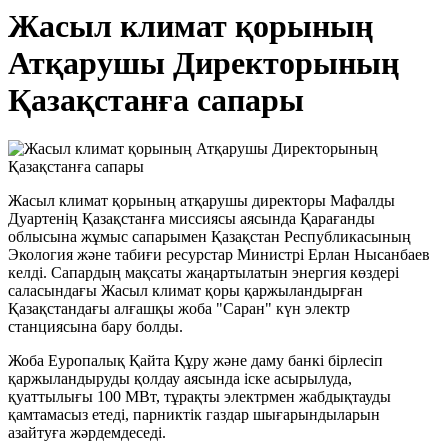
Жасыл климат қорының
Атқарушы Директорының
Қазақстанға сапары
Жасыл климат қорының атқарушы директоры Мафалды
Дуартенің Қазақстанға миссиясы аясында Қарағанды
облысына жұмыс сапарымен Қазақстан Республикасының
Экология және табиғи ресурстар Министрі Ерлан Нысанбаев
келді. Сапардың мақсаты жаңартылатын энергия көздері
саласындағы Жасыл климат қоры қаржыландырған
Қазақстандағы алғашқы жоба "Саран" күн электр
станциясына бару болды.
Жоба Еуропалық Қайта Құру және даму банкі бірлесіп
қаржыландыруды қолдау аясында іске асырылуда,
қуаттылығы 100 МВт, тұрақты электрмен жабдықтауды
қамтамасыз етеді, парниктік газдар шығарындыларын
азайтуға жәрдемдеседі.