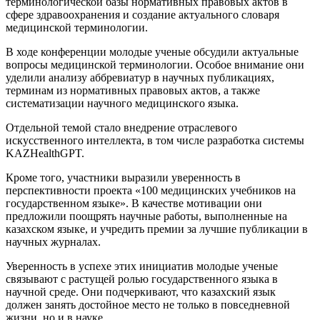
терминологической базы нормативных правовых актов в
сфере здравоохранения и создание актуального словаря
медицинской терминологии.
В ходе конференции молодые ученые обсудили актуальные
вопросы медицинской терминологии. Особое внимание они
уделили анализу аббревиатур в научных публикациях,
терминам из нормативных правовых актов, а также
систематизации научного медицинского языка.
Отдельной темой стало внедрение отраслевого
искусственного интеллекта, в том числе разработка системы
KAZHealthGPT.
Кроме того, участники выразили уверенность в
перспективности проекта «100 медицинских учебников на
государственном языке». В качестве мотивации они
предложили поощрять научные работы, выполненные на
казахском языке, и учредить премии за лучшие публикации в
научных журналах.
Уверенность в успехе этих инициатив молодые ученые
связывают с растущей ролью государственного языка в
научной среде. Они подчеркивают, что казахский язык
должен занять достойное место не только в повседневной
жизни, но и в науке.