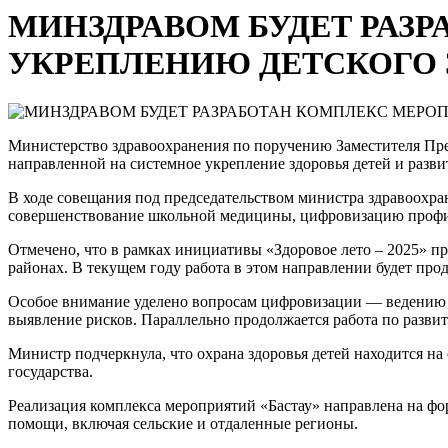
МИНЗДРАВОМ БУДЕТ РАЗ
УКРЕПЛЕНИЮ ДЕТСКОГО З
Министерство здравоохранения по поручению Заместителя Пре
направленной на системное укрепление здоровья детей и разв
В ходе совещания под председательством министра здравоохр
совершенствование школьной медицины, цифровизацию профил
Отмечено, что в рамках инициативы «Здоровое лето – 2025» 
районах. В текущем году работа в этом направлении будет пр
Особое внимание уделено вопросам цифровизации — ведению э
выявление рисков. Параллельно продолжается работа по разви
Министр подчеркнула, что охрана здоровья детей находится н
государства.
Реализация комплекса мероприятий «Бастау» направлена на ф
помощи, включая сельские и отдаленные регионы.