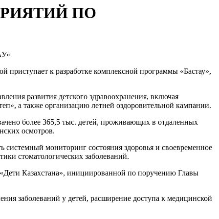
ПРИЯТИЙ ПО
й приступает к разработке комплексной программы «Бастау»,
вления развития детского здравоохранения, включая
п», а также организацию летней оздоровительной кампании.
ачено более 365,5 тыс. детей, проживающих в отдаленных
инских осмотров.
ть системный мониторинг состояния здоровья и своевременное
тики стоматологических заболеваний.
мы «Дети Казахстана», инициированной по поручению Главы
ения заболеваний у детей, расширение доступа к медицинской