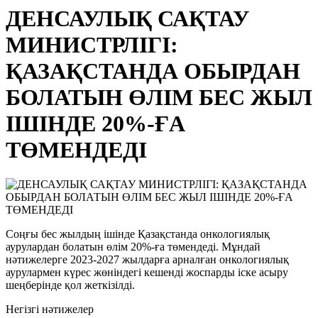
ДЕНСАУЛЫҚ САҚТАУ
МИНИСТРЛІГІ:
ҚАЗАҚСТАНДА ОБЫРДАН
БОЛАТЫН ӨЛІМ БЕС ЖЫЛ
ІШІНДЕ 20%-ҒА
ТӨМЕНДЕДІ
Соңғы бес жылдың ішінде Қазақстанда онкологиялық
аурулардан болатын өлім 20%-ға төмендеді. Мұндай
нәтижелерге 2023-2027 жылдарға арналған онкологиялық
аурулармен күрес жөніндегі кешенді жоспарды іске асыру
шеңберінде қол жеткізілді.
Негізгі нәтижелер