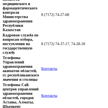
медицинского и
фармацевтического
контроля
8 (7172) 74-27-68
Министерства
здравоохранения
Республики
Казахстан
Кадровая служба по
вопросам отбора,
поступления на
8 (7172) 74-37-17, 74-28-18
государственную
службу
Телефоны
Управлений
здравоохранения
Контакты
акиматов
областей,
гг. республиканского
значения и столицы
Телефоны Сall-
центров управлений
здравоохранения
Контакты
областей, городов
Астаны, Алматы,
Шымкент