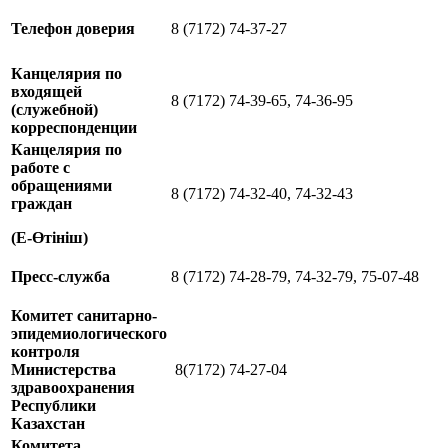
Телефон доверия
8 (7172) 74-37-27
Канцелярия по
входящей
8 (7172) 74-39-65, 74-36-95
(служебной)
корреспонденции
Канцелярия по
работе с
обращениями
8 (7172) 74-32-40, 74-32-43
граждан
(Е-Өтініш)
Пресс-служба
8 (7172) 74-28-79, 74-32-79, 75-07-48
Комитет санитарно-
эпидемиологического
контроля
Министерства
8(7172) 74-27-04
здравоохранения
Республики
Казахстан
Комитета