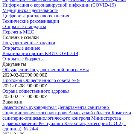
Информация о коронавирусной инфекции (COVID-19)
Медицинская деятельность
Цифровизация здравоохранения
Технические рекомендации
Открытые стандарты
Перечень МЦС
Полезные ссылки
Государственные закупки
Открытые данные
Вакцинация против КВИ COVID-19
Открытые бюджеты
Документы
Обсуждение Государственной программы
2020-02-02T00:00:00Z
Протокол Общественного совета № 9
2021-01-08T00:00:00Z
Охрана общественного здоровья
2020-02-17T00:00:00Z
Вакансии
Заместитель руководителя Департамента санитарно-
эпидемиологического контроля Атырауской области Комитета
санитарно-эпидемиологического контроля Министерства
здравоохранения Республики Казахстан, категория С-О-2 (1
единица), № 24-4