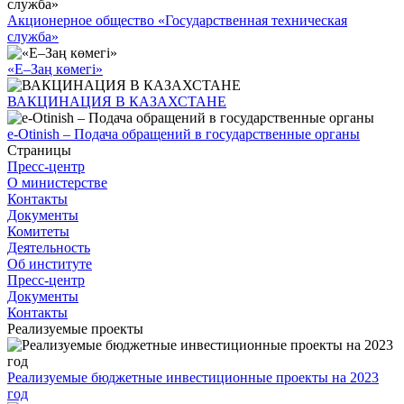
Акционерное общество «Государственная техническая
служба»
«Е–Заң көмегі»
ВАКЦИНАЦИЯ В КАЗАХСТАНЕ
e-Otinish – Подача обращений в государственные органы
Страницы
Пресс-центр
О министерстве
Контакты
Документы
Комитеты
Деятельность
Об институте
Пресс-центр
Документы
Контакты
Реализуемые проекты
Реализуемые бюджетные инвестиционные проекты на 2023
год