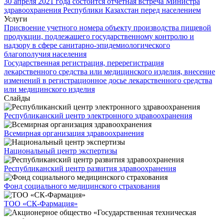
30 апреля 2021 года состоится отчетная встреча Министра
здравоохранения Республики Казахстан перед населением
Услуги
Присвоение учетного номера объекту производства пищевой
продукции, подлежащего государственному контролю и
надзору в сфере санитарно-эпидемиологического
благополучия населения
Государственная регистрация, перерегистрация
лекарственного средства или медицинского изделия, внесение
изменений в регистрационное досье лекарственного средства
или медицинского изделия
Слайды
Республиканский центр электронного здравоохранения
Всемирная организация здравоохранения
Национальный центр экспертизы
Республиканский центр развития здравоохранения
Фонд социального медицинского страхования
ТОО «СК-Фармация»