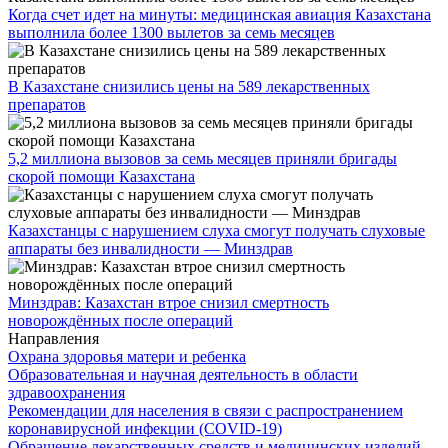
Когда счет идет на минуты: медицинская авиация Казахстана
выполнила более 1300 вылетов за семь месяцев
В Казахстане снизились цены на 589 лекарственных
препаратов
5,2 миллиона вызовов за семь месяцев приняли бригады
скорой помощи Казахстана
Казахстанцы с нарушением слуха смогут получать слуховые
аппараты без инвалидности — Минздрав
Минздрав: Казахстан втрое снизил смертность
новорождённых после операций
Направления
Охрана здоровья матери и ребенка
Образовательная и научная деятельность в области
здравоохранения
Рекомендации для населения в связи c распространением
коронавирусной инфекции (COVID-19)
Обращение лекарственных средств и медицинских изделий