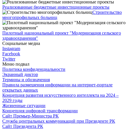
Реализованные бюджетные инвестиционные проекты
Строительство
многопрофильных больниц
Пилотный национальный проект "Модернизация сельского
здравоохранения"
Социальные медиа
Instagram
Facebook
Twitter
Меню подвал
Политика конфиденциальности
Экранный диктор
Термины и обозначения
Правила размещения информации на интернет-портале
открытых данных
Концепция развития искусственного интеллекта на 2024 –
2029 годы
Жизненные ситуации
Концепция цифровой трансформации
Сайт Премьер-Министра РК
Служба центральных коммуникаций при Президенте РК
Сайт Президента РК