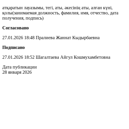
атқаратын лауазымы, тегі, аты, әкесінің аты, алған күні,
қолы(занимаемая должность, фамилия, имя, отчество, дата
получения, подпись)
Согласовано
27.01.2026 18:48 Пралиева Жаннат Кыдырбаевна
Подписано
27.01.2026 18:52 Шагалтаева Айгул Кошмухамбетовна
Дата публикации
28 января 2026