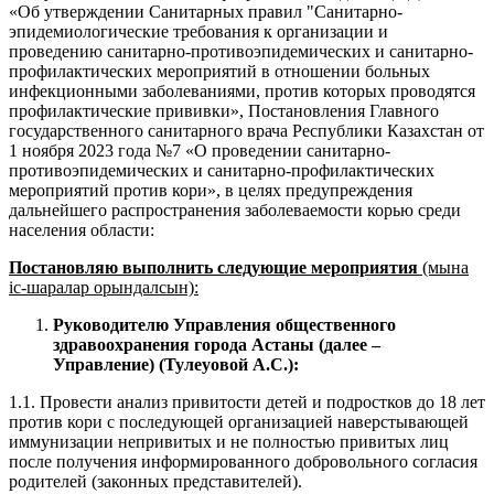
«Об утверждении Санитарных правил "Санитарно-
эпидемиологические требования к организации и
проведению санитарно-противоэпидемических и санитарно-
профилактических мероприятий в отношении больных
инфекционными заболеваниями, против которых проводятся
профилактические прививки», Постановления Главного
государственного санитарного врача Республики Казахстан от
1 ноября 2023 года №7 «О проведении санитарно-
противоэпидемических и санитарно-профилактических
мероприятий против кори», в целях предупреждения
дальнейшего распространения заболеваемости корью среди
населения области:
Постановляю выполнить следующие мероприятия
(мына
іс-шаралар орындалсын):
Руководителю Управления общественного
здравоохранения города Астаны (далее –
Управление) (Тулеуовой А.С.):
1.1. Провести анализ привитости детей и подростков до 18 лет
против кори с последующей организацией наверстывающей
иммунизации непривитых и не полностью привитых лиц
после получения информированного добровольного согласия
родителей (законных представителей).