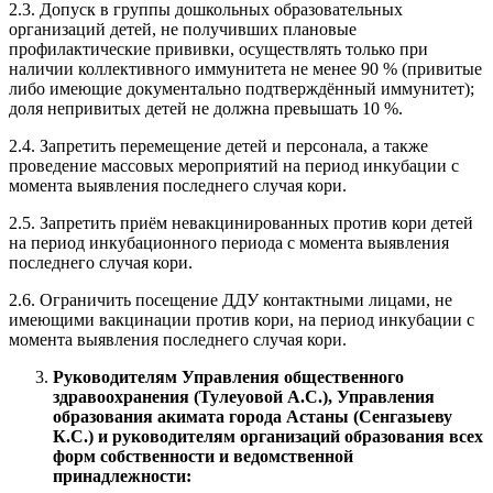
2.3. Допуск в группы дошкольных образовательных
организаций детей, не получивших плановые
профилактические прививки, осуществлять только при
наличии коллективного иммунитета не менее 90 % (привитые
либо имеющие документально подтверждённый иммунитет);
доля непривитых детей не должна превышать 10 %.
2.4. Запретить перемещение детей и персонала, а также
проведение массовых мероприятий на период инкубации с
момента выявления последнего случая кори.
2.5. Запретить приём невакцинированных против кори детей
на период инкубационного периода с момента выявления
последнего случая кори.
2.6. Ограничить посещение ДДУ контактными лицами, не
имеющими вакцинации против кори, на период инкубации с
момента выявления последнего случая кори.
Руководителям Управления общественного
здравоохранения (Тулеуовой А.С.), Управления
образования акимата города Астаны (Сенгазыеву
К.С.) и руководителям организаций образования всех
форм собственности и ведомственной
принадлежности: