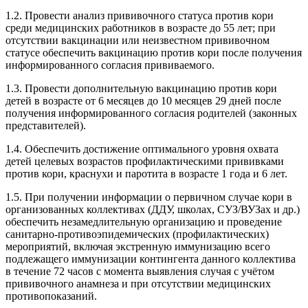
1.2. Провести анализ прививочного статуса против кори
среди медицинских работников в возрасте до 55 лет; при
отсутствии вакцинации или неизвестном прививочном
статусе обеспечить вакцинацию против кори после получения
информированного согласия прививаемого.
1.3. Провести дополнительную вакцинацию против кори
детей в возрасте от 6 месяцев до 10 месяцев 29 дней после
получения информированного согласия родителей (законных
представителей).
1.4. Обеспечить достижение оптимального уровня охвата
детей целевых возрастов профилактическими прививками
против кори, краснухи и паротита в возрасте 1 года и 6 лет.
1.5. При получении информации о первичном случае кори в
организованных коллективах (ДДУ, школах, СУЗ/ВУЗах и др.)
обеспечить незамедлительную организацию и проведение
санитарно-противоэпидемических (профилактических)
мероприятий, включая экстренную иммунизацию всего
подлежащего иммунизации контингента данного коллектива
в течение 72 часов с момента выявления случая с учётом
прививочного анамнеза и при отсутствии медицинских
противопоказаний.