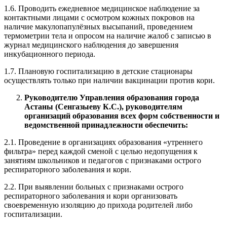
1.6. Проводить ежедневное медицинское наблюдение за
контактными лицами с осмотром кожных покровов на
наличие макулопапулёзных высыпаний, проведением
термометрии тела и опросом на наличие жалоб с записью в
журнал медицинского наблюдения до завершения
инкубационного периода.
1.7. Плановую госпитализацию в детские стационары
осуществлять только при наличии вакцинации против кори.
Руководителю Управления образования города
Астаны (Сенгазыеву
К.С.), руководителям
организаций образования всех форм собственности и
ведомственной принадлежности обеспечить:
2.1. Проведение в организациях образования «утреннего
фильтра» перед каждой сменой с целью недопущения к
занятиям школьников и педагогов с признаками острого
респираторного заболевания и кори.
2.2. При выявлении больных с признаками острого
респираторного заболевания и кори организовать
своевременную изоляцию до прихода родителей либо
госпитализации.