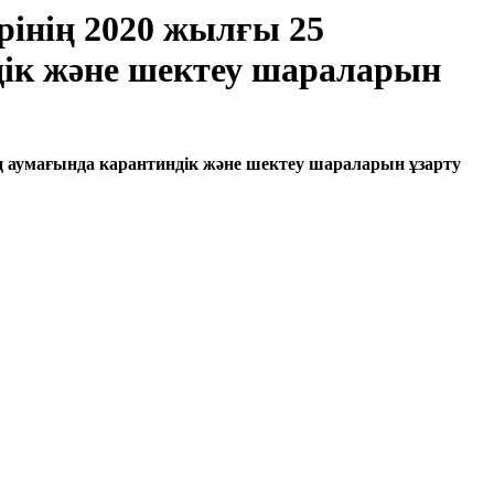
інің 2020 жылғы 25
ік және шектеу шараларын
аумағында карантиндік және шектеу шараларын ұзарту