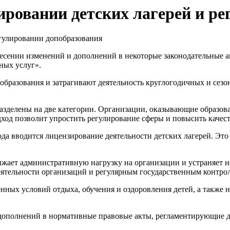
ировании детских лагерей и р
несении изменений и дополнений в некоторые законодательные 
ных услуг».
образования и затрагивают деятельность круглогодичных и сез
разделены на две категории. Организации, оказывающие образов
дход позволит упростить регулирование сферы и повысить качес
года вводится лицензирование деятельности детских лагерей. Эт
снижает административную нагрузку на организации и устраняет
еятельности организаций и регулярным государственным контро
нных условий отдыха, обучения и оздоровления детей, а также н
 дополнений в нормативные правовые акты, регламентирующие д