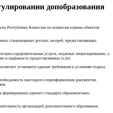
егулировании допобразования
акты Республики Казахстан по вопросам охраны объектов
онных стационарных детских лагерей, предоставляющих
ательно-оздоровительные услуги, подлежат лицензированию, а
тво и надёжность предоставляемых услуг.
о позволит установить единые требования к условиям отдыха,
 необходимость ежегодного переоформления документов.
лем.
а формирование единого стандарта образовательно-
еятельность организаций дополнительного образования.