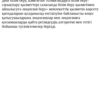
діни білім беру, кәмелетке толмағандарға білім беру-
сауықтыру қызметтері саласында білім беру қызметімен
айналысуға лицензия беру» мемлекеттік қызметін көрсету
қағидаларын қолданысқа енгізілуіне байланысты кеңес
қатысушыларына лицензиялар мен лицензияға
қосымшаларды қайта ресімдеудің алгоритмі мен тетігі
бойынша түсініктемелер берілді.