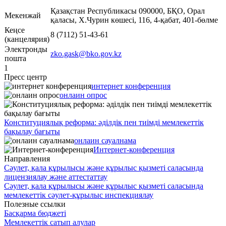
Қазақстан Республикасы 090000, БҚО, Орал
Мекенжай
қаласы, Х.Чурин көшесі, 116, 4-қабат, 401-бөлме
Кеңсе
8 (7112) 51-43-61
(канцелярия)
Электронды
zko.gask@bko.gov.kz
пошта
1
Пресс центр
интернет конференция
онлаин опрос
Конституциялық реформа: әділдік пен тиімді мемлекеттік
бақылау бағыты
онлаин сауалнама
Интернет-конференция
Направления
Сәулет, қала құрылысы және құрылыс қызметі саласында
лицензиялау және аттестаттау
Сәулет, қала құрылысы және құрылыс қызметі саласында
мемлекеттік сәулет-құрылыс инспекциялау
Полезные ссылки
Басқарма бюджеті
Мемлекеттік сатып алулар