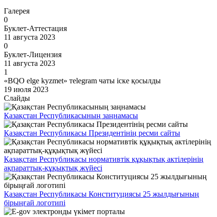
Галерея
0
Буклет-Аттестация
11 августа 2023
0
Буклет-Лицензия
11 августа 2023
1
«BQO elge kyzmet» тelegram чаты іске қосылды
19 июля 2023
Слайды
Қазақстан Республикасының заңнамасы
Қазақстан Республикасы Президентінің ресми сайты
Қазақстан Республикасы нормативтік құқықтық актілерінің
ақпараттық-құқықтық жүйесі
Қазақстан Республикасы Конституциясы 25 жылдығының
бірыңғай логотипі