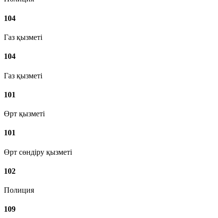
104
Газ қызметі
104
Газ қызметі
101
Өрт қызметі
101
Өрт сөндіру қызметі
102
Полиция
109