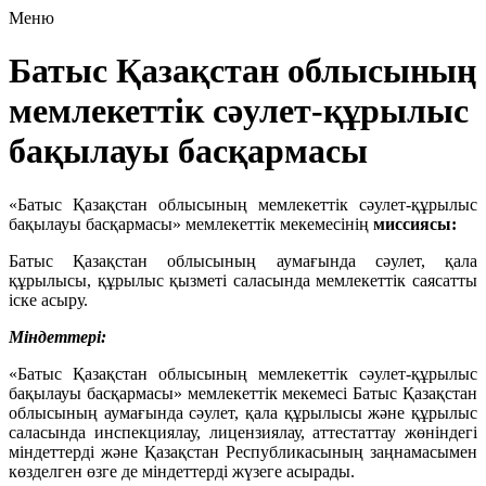
Меню
Батыс Қазақстан облысының
мемлекеттік сәулет-құрылыс
бақылауы басқармасы
«Батыс Қазақстан облысының мемлекеттік сәулет-құрылыс
бақылауы басқармасы» мемлекеттік мекемесінің
миссиясы:
Батыс Қазақстан облысының аумағында сәулет, қала
құрылысы, құрылыс қызметі саласында мемлекеттік саясатты
іске асыру.
Міндеттері:
«Батыс Қазақстан облысының мемлекеттік сәулет-құрылыс
бақылауы басқармасы» мемлекеттік мекемесі Батыс Қазақстан
облысының аумағында сәулет, қала құрылысы және құрылыс
саласында инспекциялау, лицензиялау, аттестаттау жөніндегі
міндеттерді және Қазақстан Республикасының заңнамасымен
көзделген өзге де міндеттерді жүзеге асырады.