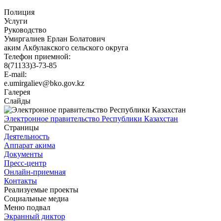
Полиция
Услуги
Руководство
Умиргалиев Ерлан Болатович
аким Акбулакского сельского округа
Телефон приемной:
8(71133)3-73-85
E-mail:
e.umirgaliev@bko.gov.kz
Галерея
Слайды
Электронное правительство Республики Казахстан
Страницы
Деятельность
Аппарат акима
Документы
Пресс-центр
Онлайн-приемная
Контакты
Реализуемые проекты
Социальные медиа
Меню подвал
Экранный диктор