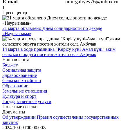
E-mail
umirgaliyev76@inbox.ru
1
Пресс центр
21 марта объявлено Днем солидарности по декаде
«Наурызнама»
14 марта в ходе праздника "Көрісу күні-Амал күні" аким
сельского округа посетил жители села Акбулак
Направления
Бюджет
Социальная защита
Здравоохранение
Сельское хозяйство
Образование
Земельные отношения
Культура и спорт
Государственные услуги
Полезные ссылки
Документы
Об утверждении Правил осуществления государственных
закупок
2024-10-09T00:00:00Z