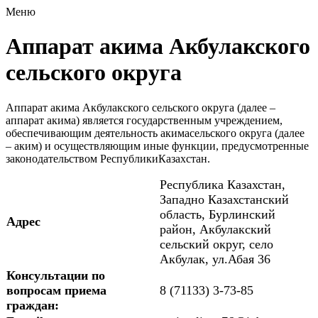
Меню
Аппарат акима Акбулакского
сельского округа
Аппарат акима Акбулакского сельского округа (далее –
аппарат акима) является государственным учреждением,
обеспечивающим деятельность акимасельского округа (далее
– аким) и осуществляющим иные функции, предусмотренные
законодательством РеспубликиКазахстан.
Республика Казахстан,
Западно Казахстанский
область, Бурлинский
Адрес
район, Акбулакский
сельский округ, село
Акбулак, ул.Абая 36
Консультации по
вопросам приема
8 (71133) 3-73-85
граждан: