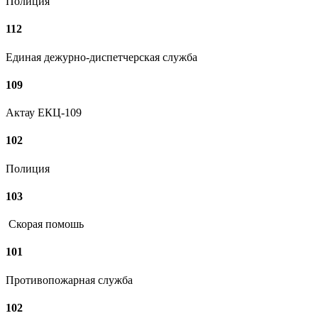
Полиция
112
Единая дежурно-диспетчерская служба
109
Актау ЕКЦ-109
102
Полиция
103
Скорая помошь
101
Противопожарная служба
102