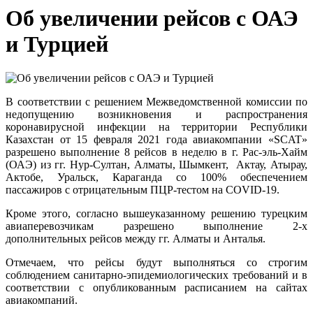
Об увеличении рейсов с ОАЭ
и Турцией
В соответствии с решением Межведомственной комиссии по
недопущению возникновения и распространения
коронавирусной инфекции на территории Республики
Казахстан от 15 февраля 2021 года авиакомпании «SCAT»
разрешено выполнение 8 рейсов в неделю в г. Рас-эль-Хайм
(ОАЭ) из гг. Нур-Султан, Алматы, Шымкент, Актау, Атырау,
Актобе, Уральск, Караганда со 100% обеспечением
пассажиров с отрицательным ПЦР-тестом на COVID-19.
Кроме этого, согласно вышеуказанному решению турецким
авиаперевозчикам разрешено выполнение 2-х
дополнительных рейсов между гг. Алматы и Анталья.
Отмечаем, что рейсы будут выполняться со строгим
соблюдением санитарно-эпидемиологических требований и в
соответствии с опубликованным расписанием на сайтах
авиакомпаний.