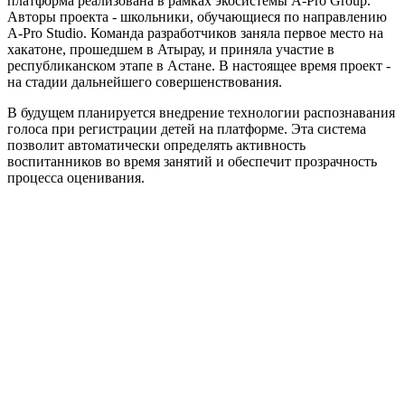
платформа реализована в рамках экосистемы A-Pro Group.
Авторы проекта - школьники, обучающиеся по направлению
A-Pro Studio. Команда разработчиков заняла первое место на
хакатоне, прошедшем в Атырау, и приняла участие в
республиканском этапе в Астане. В настоящее время проект -
на стадии дальнейшего совершенствования.
В будущем планируется внедрение технологии распознавания
голоса при регистрации детей на платформе. Эта система
позволит автоматически определять активность
воспитанников во время занятий и обеспечит прозрачность
процесса оценивания.