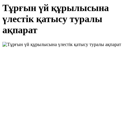
Тұрғын үй құрылысына
үлестік қатысу туралы
ақпарат