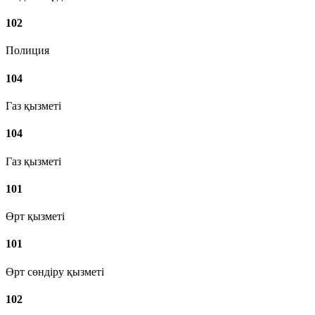
102
Полиция
104
Газ қызметі
104
Газ қызметі
101
Өрт қызметі
101
Өрт сөндіру қызметі
102