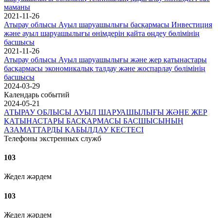
маманы
2021-11-26
Атырау облысы Ауыл шаруашылығы басқармасы Инвестиция
және ауыл шаруашылығы өнімдерін қайта өңдеу бөлімінің
басшысы
2021-11-26
Атырау облысы Ауыл шаруашылығы және жер қатынастары
басқармасы экономикалық талдау және жоспарлау бөлімінің
басшысы
2024-03-29
Календарь событий
2024-05-21
АТЫРАУ ОБЛЫСЫ АУЫЛ ШАРУАШЫЛЫҒЫ ЖӘНЕ ЖЕР
ҚАТЫНАСТАРЫ БАСҚАРМАСЫ БАСШЫСЫНЫҢ
АЗАМАТТАРДЫ ҚАБЫЛДАУ КЕСТЕСІ
Телефоны экстренных служб
103
Жедел жәрдем
103
Жедел жәрдем