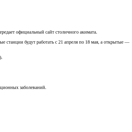
передает официальный сайт столичного акимата.
е станции будут работать с 21 апреля по 18 мая, а открытые —
).
кционных заболеваний.