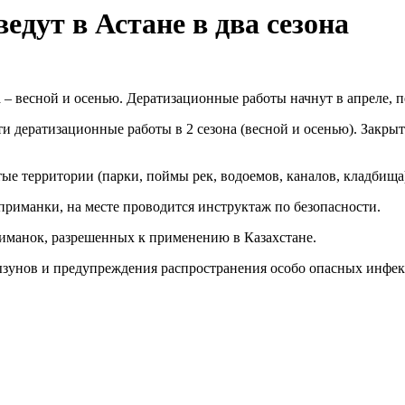
дут в Астане в два сезона
на – весной и осенью. Дератизационные работы начнут в апреле, 
 дератизационные работы в 2 сезона (весной и осенью). Закрыты
ые территории (парки, поймы рек, водоемов, каналов, кладбища
приманки, на месте проводится инструктаж по безопасности.
риманок, разрешенных к применению в Казахстане.
ызунов и предупреждения распространения особо опасных инфе