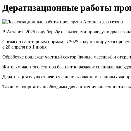
Дератизационные работы прове
В Астане в 2025 году борьбу с грызунами проведут в два сезо
Согласно санитарным нормам, в 2025 году планируется провести
с 20 апреля по 1 июня.
Обработке подлежат частный сектор (жилые массивы) и открыт
Жителям частного сектора бесплатно раздают специальные ядо
Дератизация осуществляется с использованием зерновых ядоп
Такие мероприятия необходимы для снижения численности гр