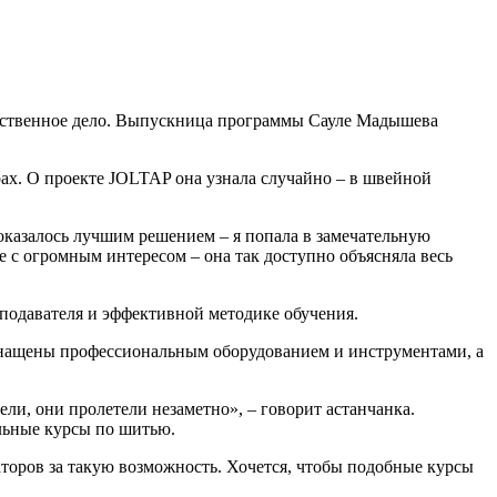
обственное дело. Выпускница программы Сауле Мадышева
рах. О проекте JOLTAP она узнала случайно – в швейной
 оказалось лучшим решением – я попала в замечательную
е с огромным интересом – она так доступно объясняла весь
еподавателя и эффективной методике обучения.
оснащены профессиональным оборудованием и инструментами, а
ли, они пролетели незаметно», – говорит астанчанка.
льные курсы по шитью.
заторов за такую возможность. Хочется, чтобы подобные курсы