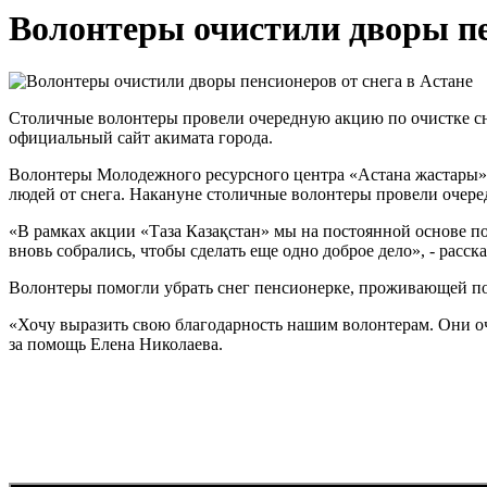
Волонтеры очистили дворы пе
Столичные волонтеры провели очередную акцию по очистке сне
официальный сайт акимата города.
Волонтеры Молодежного ресурсного центра «Астана жастары» 
людей от снега. Накануне столичные волонтеры провели очер
«В рамках акции «Таза Казақстан» мы на постоянной основе п
вновь собрались, чтобы сделать еще одно доброе дело», - расск
Волонтеры помогли убрать снег пенсионерке, проживающей по
«Хочу выразить свою благодарность нашим волонтерам. Они оч
за помощь Елена Николаева.