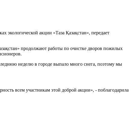
ах экологической акции «Таза Қазақстан», передает
Қазақстан» продолжают работы по очистке дворов пожилых
нсионеров.
следнюю неделю в городе выпало много снега, поэтому мы
рность всем участникам этой доброй акции», - поблагодарила