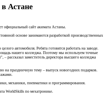
 в Астане
т официальный сайт акимата Астаны.
остоянной основе занимаются разработкой производственных
целого автомобиля. Ребята готовятся работать на заводе.
 площадь нашего колледжа. Поэтому мы используем точные
, – рассказал заместитель директора высшего колледжа
нию на праздничную тему – выпуск новогодних подарков.
нажами.
рики, механики, пневматики и программирования.
а WorldSkills по мехатронике.