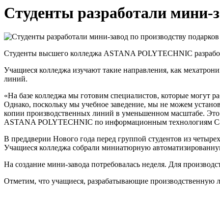
Студенты разработали мини-за
Студенты высшего колледжа ASTANA POLYTECHNIC разработали
Учащиеся колледжа изучают такие направления, как мехатрони
линий.
«На базе колледжа мы готовим специалистов, которые могут раб
Однако, поскольку мы учебное заведение, мы не можем установ
копии производственных линий в уменьшенном масштабе. Это ре
ASTANA POLYTECHNIC по информационным технологиям Са
В преддверии Нового года перед группой студентов из четыре
Учащиеся колледжа собрали миниатюрную автоматизированну
На создание мини-завода потребовалась неделя. Для производ
Отметим, что учащиеся, разрабатывающие производственную ли