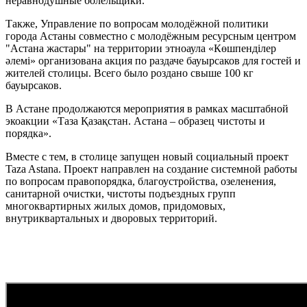
неравнодушные болельщики.
Также, Управление по вопросам молодёжной политики
города Астаны совместно с молодёжным ресурсным центром
"Астана жастары" на территории этноаула «Көшпенділер
әлемі» организована акция по раздаче бауырсаков для гостей и
жителей столицы. Всего было роздано свыше 100 кг
бауырсаков.
В Астане продолжаются мероприятия в рамках масштабной
экоакции «Таза Қазақстан. Астана – образец чистоты и
порядка».
Вместе с тем, в столице запущен новый социальный проект
Taza Astana. Проект направлен на создание системной работы
по вопросам правопорядка, благоустройства, озеленения,
санитарной очистки, чистоты подъездных групп
многоквартирных жилых домов, придомовых,
внутриквартальных и дворовых территорий.