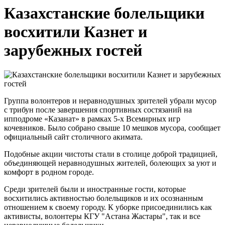
Казахстанские болельщики
восхитили Казнет и
зарубежных гостей
Группа волонтеров и неравнодушных зрителей убрали мусор
с трибун после завершения спортивных состязаний на
ипподроме «Казанат» в рамках 5-х Всемирных игр
кочевников. Было собрано свыше 10 мешков мусора, сообщает
официальный сайт столичного акимата.
Подобные акции чистоты стали в столице доброй традицией,
объединяющей неравнодушных жителей, болеющих за уют и
комфорт в родном городе.
Среди зрителей были и иностранные гости, которые
восхитились активностью болельщиков и их осознанным
отношением к своему городу. К уборке присоединились как
активисты, волонтеры КГУ "Астана Жастары", так и все