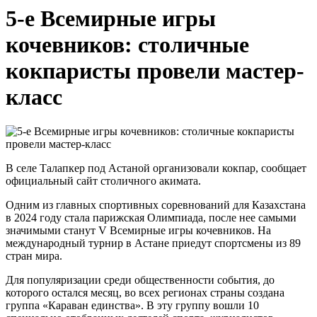
5-е Всемирные игры
кочевников: столичные
кокпаристы провели мастер-
класс
В селе Талапкер под Астаной организовали кокпар, сообщает
официальный сайт столичного акимата.
Одним из главных спортивных соревнований для Казахстана
в 2024 году стала парижская Олимпиада, после нее самыми
значимыми станут V Всемирные игры кочевников. На
международный турнир в Астане приедут спортсмены из 89
стран мира.
Для популяризации среди общественности события, до
которого остался месяц, во всех регионах страны создана
группа «Караван единства». В эту группу вошли 10