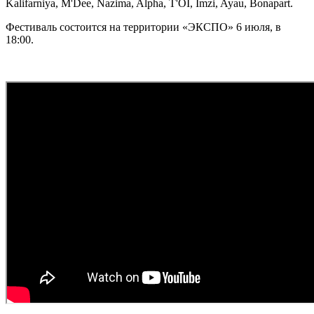
Kalifarniya, M'Dee, Nazima, Alpha, T'OI, Imzi, Ayau, Bonapart.
Фестиваль состоится на территории «ЭКСПО» 6 июля, в
18:00.