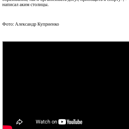
написал аким столицы.
Фото: Александр Куприенко