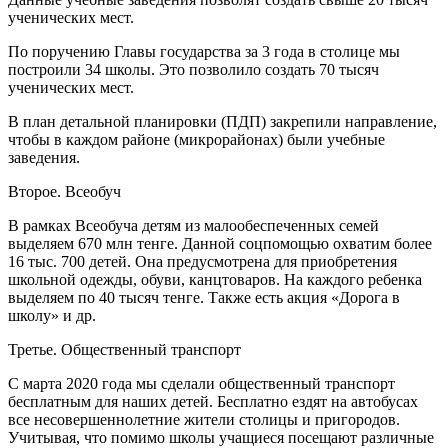
ученических мест.
По поручению Главы государства за 3 года в столице мы
построили 34 школы. Это позволило создать 70 тысяч
ученических мест.
В план детальной планировки (ПДП) закрепили направление,
чтобы в каждом районе (микрорайонах) были учебные
заведения.
Второе. Всеобуч
В рамках Всеобуча детям из малообеспеченных семей
выделяем 670 млн тенге. Данной соцпомощью охватим более
16 тыс. 700 детей. Она предусмотрена для приобретения
школьной одежды, обуви, канцтоваров. На каждого ребенка
выделяем по 40 тысяч тенге. Также есть акция «Дорога в
школу» и др.
Третье. Общественный транспорт
С марта 2020 года мы сделали общественный транспорт
бесплатным для наших детей. Бесплатно ездят на автобусах
все несовершеннолетние жители столицы и пригородов.
Учитывая, что помимо школы учащиеся посещают различные