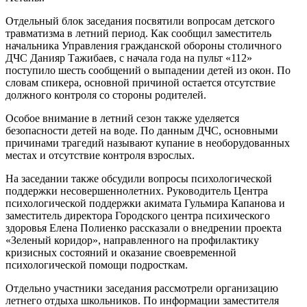
Отдельный блок заседания посвятили вопросам детского
травматизма в летний период. Как сообщил заместитель
начальника Управления гражданской обороны столичного
ДЧС Данияр Тажибаев, с начала года на пульт «112»
поступило шесть сообщений о выпадении детей из окон. По
словам спикера, основной причиной остается отсутствие
должного контроля со стороны родителей.
Особое внимание в летний сезон также уделяется
безопасности детей на воде. По данным ДЧС, основными
причинами трагедий называют купание в необорудованных
местах и отсутствие контроля взрослых.
На заседании также обсудили вопросы психологической
поддержки несовершеннолетних. Руководитель Центра
психологической поддержки акимата Гульмира Капанова и
заместитель директора Городского центра психического
здоровья Елена Полиенко рассказали о внедрении проекта
«Зеленый коридор», направленного на профилактику
кризисных состояний и оказание своевременной
психологической помощи подросткам.
Отдельно участники заседания рассмотрели организацию
летнего отдыха школьников. По информации заместителя