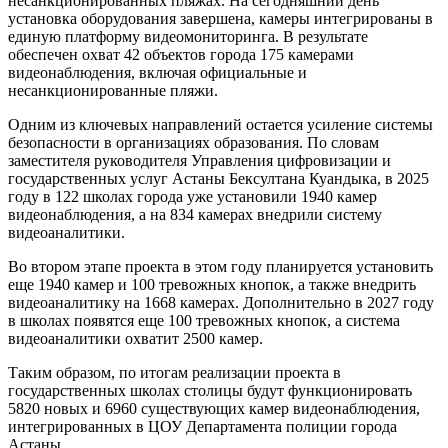
несанкционированных пляжах. На сегодняшний день
установка оборудования завершена, камеры интегрированы в
единую платформу видеомониторинга. В результате
обеспечен охват 42 объектов города 175 камерами
видеонаблюдения, включая официальные и
несанкционированные пляжи.
Одним из ключевых направлений остается усиление системы
безопасности в организациях образования. По словам
заместителя руководителя Управления цифровизации и
государственных услуг Астаны Бексултана Куандыка, в 2025
году в 122 школах города уже установили 1940 камер
видеонаблюдения, а на 834 камерах внедрили систему
видеоаналитики.
Во втором этапе проекта в этом году планируется установить
еще 1940 камер и 100 тревожных кнопок, а также внедрить
видеоаналитику на 1668 камерах. Дополнительно в 2027 году
в школах появятся еще 100 тревожных кнопок, а система
видеоаналитики охватит 2500 камер.
Таким образом, по итогам реализации проекта в
государственных школах столицы будут функционировать
5820 новых и 6960 существующих камер видеонаблюдения,
интегрированных в ЦОУ Департамента полиции города
Астаны.