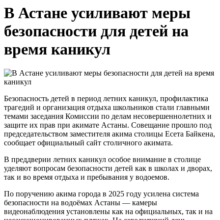
В Астане усиливают меры
безопасности для детей на
время каникул
Безопасность детей в период летних каникул, профилактика
трагедий и организация отдыха школьников стали главными
темами заседания Комиссии по делам несовершеннолетних и
защите их прав при акимате Астаны. Совещание прошло под
председательством заместителя акима столицы Есета Байкена,
сообщает официальный сайт столичного акимата.
В преддверии летних каникул особое внимание в столице
уделяют вопросам безопасности детей как в школах и дворах,
так и во время отдыха и пребывания у водоемов.
По поручению акима города в 2025 году усилена система
безопасности на водоёмах Астаны — камеры
видеонаблюдения установлены как на официальных, так и на