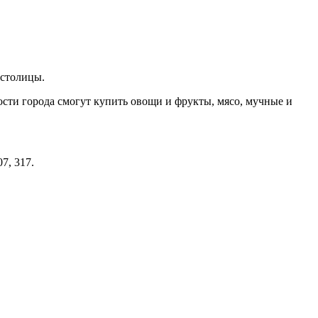
 столицы.
ости города смогут купить овощи и фрукты, мясо, мучные и
7, 317.