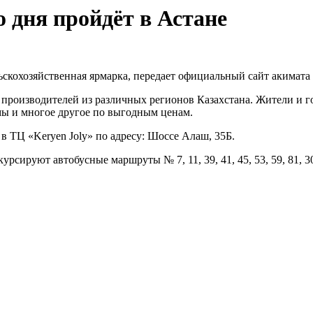
 дня пройдёт в Астане
льскохозяйственная ярмарка, передает официальный сайт акимата
 производителей из различных регионов Казахстана. Жители и г
мы и многое другое по выгодным ценам.
. в ТЦ «Keryen Joly» по адресу: Шоссе Алаш, 35Б.
рсируют автобусные маршруты № 7, 11, 39, 41, 45, 53, 59, 81, 30