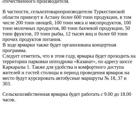
отечественного производителя.
В частности, сельхозтоваропроизводители Туркестанской
области привезут в Астану более 600 тонн продукции, в том
числе 200 тонн овощей, 100 тонн мяса и мясопродуктов, 100
тонн молочных продуктов, 80 тонн бахчевой продукции, 50
тонн фруктов, 19 тонн рыбы, 12 тысяч яиц и более 60 тонн
прочих продуктов питания.
В ходе ярмарки также будет организована концертная
программа.
Следует отметить, что в этом году, ярмарка будет проходить на
территории парковки ипподрома «Казанат», по адресу шоссе
Каркаралы 1. Также для удобства и комфортного доступа
жителей и гостей столицы в период проведения ярмарок на
место будут курсировать автобусные маршруты № 18, 37 и
303.
Сельскохозяйственная ярмарка будет работать с 9.00 до 18.00
часов.