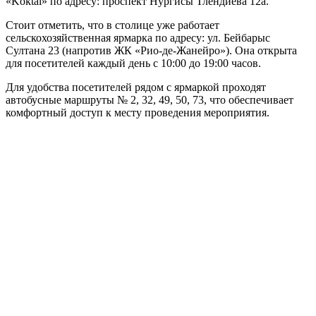
«Koktal» по адресу: проспект Нургисы Тлендиева 12а.
Стоит отметить, что в столице уже работает
сельскохозяйственная ярмарка по адресу: ул. Бейбарыс
Султана 23 (напротив ЖК «Рио-де-Жанейро»). Она открыта
для посетителей каждый день с 10:00 до 19:00 часов.
Для удобства посетителей рядом с ярмаркой проходят
автобусные маршруты № 2, 32, 49, 50, 73, что обеспечивает
комфортный доступ к месту проведения мероприятия.