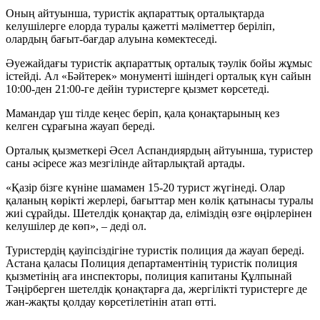
Оның айтуынша, туристік ақпараттық орталықтарда
келушілерге елорда туралы қажетті мәліметтер беріліп,
олардың бағыт-бағдар алуына көмектеседі.
Әуежайдағы туристік ақпараттық орталық тәулік бойы жұмыс
істейді. Ал «Бәйтерек» монументі ішіндегі орталық күн сайын
10:00-ден 21:00-ге дейін туристерге қызмет көрсетеді.
Мамандар үш тілде кеңес беріп, қала қонақтарының кез
келген сұрағына жауап береді.
Орталық қызметкері Әсел Аспандиярдың айтуынша, туристер
саны әсіресе жаз мезгілінде айтарлықтай артады.
«Қазір бізге күніне шамамен 15-20 турист жүгінеді. Олар
қаланың көрікті жерлері, бағыттар мен көлік қатынасы туралы
жиі сұрайды. Шетелдік қонақтар да, еліміздің өзге өңірлерінен
келушілер де көп», – деді ол.
Туристердің қауіпсіздігіне туристік полиция да жауап береді.
Астана қаласы Полиция департаментінің туристік полиция
қызметінің аға инспекторы, полиция капитаны Құлпынай
Тәңірберген шетелдік қонақтарға да, жергілікті туристерге де
жан-жақты қолдау көрсетілетінін атап өтті.