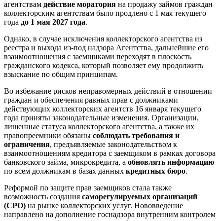
агентствам
действие моратория
на продажу займов граждан
коллекторским агентствам было продлено с 1 мая текущего
года
до 1 мая 2027 года
.
Однако, в случае исключения коллекторского агентства из
реестра и выхода из-под надзора Агентства, дальнейшие его
взаимоотношения с заемщиками переходят в плоскость
гражданского кодекса, который позволяет ему продолжить
взыскание по общим принципам.
Во избежание рисков неправомерных действий в отношении
граждан и обеспечения равных прав с должниками
действующих коллекторских агентств 16 января текущего
года приняты законодательные изменения. Организации,
лишенные статуса коллекторского агентства, а также их
правопреемники обязаны
соблюдать требования и
ограничения
, предъявляемые законодательством к
взаимоотношениям кредитора с заемщиком в рамках договора
банковского займа, микрокредита, а
обновлять информацию
по всем должникам в базах данных
кредитных бюро
.
Реформой по защите прав заемщиков стала также
возможность создания
саморегулируемых организаций
(СРО)
на рынке коллекторских услуг. Нововведение
направлено на дополнение госнадзора внутренним контролем