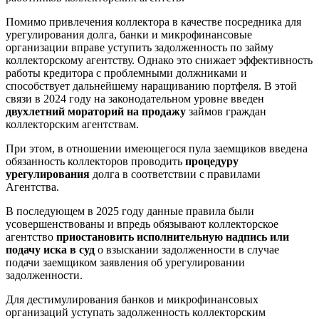
Помимо привлечения коллектора в качестве посредника для
урегулирования долга, банки и микрофинансовые
организации вправе уступить задолженность по займу
коллекторскому агентству. Однако это снижает эффективность
работы кредитора с проблемными должниками и
способствует дальнейшему наращиванию портфеля. В этой
связи в 2024 году на законодательном уровне введен
двухлетний мораторий на продажу
займов граждан
коллекторским агентствам.
При этом, в отношении имеющегося пула заемщиков введена
обязанность коллекторов проводить
процедуру
урегулирования
долга в соответствии с правилами
Агентства.
В последующем в 2025 году данные правила были
усовершенствованы и впредь обязывают коллекторское
агентство
приостановить исполнительную надпись или
подачу иска в суд
о взыскании задолженности в случае
подачи заемщиком заявления об урегулировании
задолженности.
Для дестимулирования банков и микрофинансовых
организаций уступать задолженность коллекторским