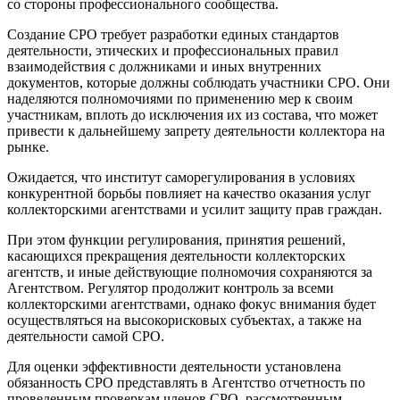
со стороны профессионального сообщества.
Создание СРО требует разработки единых стандартов
деятельности, этических и профессиональных правил
взаимодействия с должниками и иных внутренних
документов, которые должны соблюдать участники СРО. Они
наделяются полномочиями по применению мер к своим
участникам, вплоть до исключения их из состава, что может
привести к дальнейшему запрету деятельности коллектора на
рынке.
Ожидается, что институт саморегулирования в условиях
конкурентной борьбы повлияет на качество оказания услуг
коллекторскими агентствами и усилит защиту прав граждан.
При этом функции регулирования, принятия решений,
касающихся прекращения деятельности коллекторских
агентств, и иные действующие полномочия сохраняются за
Агентством. Регулятор продолжит контроль за всеми
коллекторскими агентствами, однако фокус внимания будет
осуществляться на высокорисковых субъектах, а также на
деятельности самой СРО.
Для оценки эффективности деятельности установлена
обязанность СРО представлять в Агентство отчетность по
проведенным проверкам членов СРО, рассмотренным