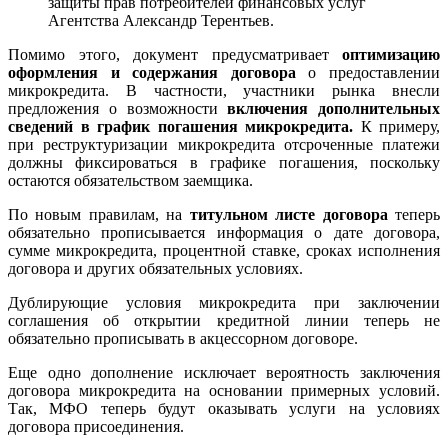
защиты прав потребителей финансовых услуг
Агентства Александр Терентьев.
Помимо этого, документ предусматривает
оптимизацию
оформления и содержания договора
о предоставлении
микрокредита. В частности, участники рынка внесли
предложения о возможности
включения дополнительных
сведений в график погашения микрокредита.
К примеру,
при реструктуризации микрокредита отсроченные платежи
должны фиксироваться в графике погашения, поскольку
остаются обязательством заемщика.
По новым правилам, на
титульном листе договора
теперь
обязательно прописывается информация о дате договора,
сумме микрокредита, процентной ставке, сроках исполнения
договора и других обязательных условиях.
Дублирующие условия микрокредита при заключении
соглашения об открытии кредитной линии теперь не
обязательно прописывать в акцессорном договоре.
Еще одно дополнение исключает вероятность заключения
договора микрокредита на основании примерных условий.
Так, МФО теперь будут оказывать услуги на условиях
договора присоединения.