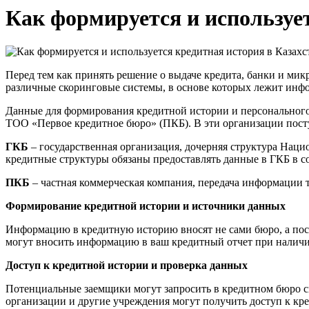
Как формируется и использует
Перед тем как принять решение о выдаче кредита, банки и м
различные скоринговые системы, в основе которых лежит инф
Данные для формирования кредитной истории и персонального 
ТОО «Первое кредитное бюро» (ПКБ). В эти организации посту
ГКБ
– государственная организация, дочерняя структура Наци
кредитные структуры обязаны предоставлять данные в ГКБ в со
ПКБ
– частная коммерческая компания, передача информации т
Формирование кредитной истории и источники данных
Информацию в кредитную историю вносят не сами бюро, а пос
могут вносить информацию в ваш кредитный отчет при наличи
Доступ к кредитной истории и проверка данных
Потенциальные заемщики могут запросить в кредитном бюро с
организации и другие учреждения могут получить доступ к кр