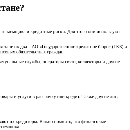
стане?
ть заемщика и кредитные риски. Для этого они используют
хстане их два – АО «Государственное кредитное бюро» (ГКБ) и
нсовых обязательствах граждан.
оммунальные службы, операторы связи, коллекторы и другие
вары и услуги в рассрочку или кредит. Также другие лица
вают их кредиторы. Важно помнить, что финансовые
 заемщика.