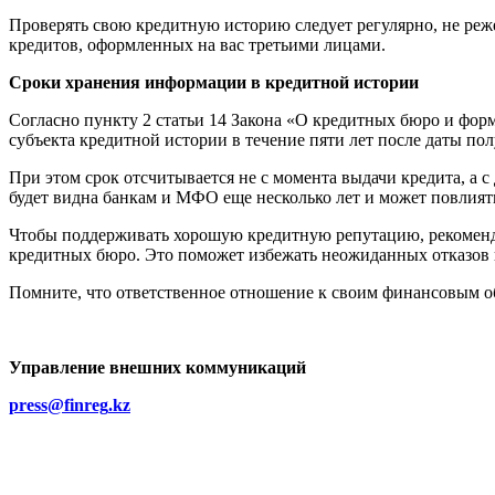
Проверять свою кредитную историю следует регулярно, не реже
кредитов, оформленных на вас третьими лицами.
Сроки хранения информации в кредитной истории
Согласно пункту 2 статьи 14 Закона «О кредитных бюро и фо
субъекта кредитной истории в течение пяти лет после даты по
При этом срок отсчитывается не с момента выдачи кредита, а 
будет видна банкам и МФО еще несколько лет и может повлият
Чтобы поддерживать хорошую кредитную репутацию, рекомендуе
кредитных бюро. Это поможет избежать неожиданных отказов 
Помните, что ответственное отношение к своим финансовым об
Управление внешних коммуникаций
press
@
finreg
.
kz