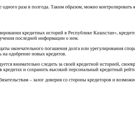
 одного раза в полгода. Таким образом, можно контролировать 
рмировании кредитных историй в Республике Казахстан», креди
лучения последней информации о нем.
с даты окончательного погашения долга или урегулирования спор
ь на одобрение новых кредитов.
тся внимательно следить за своей кредитной историей, своевре
в кредитах и сохранить высокий персональный кредитный рейти
язательствам – залог доверия со стороны кредиторов и возможн