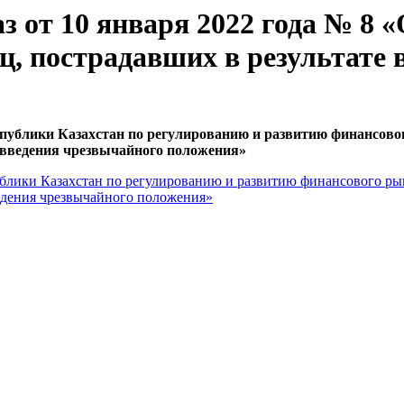
з от 10 января 2022 года № 8 
ц, пострадавших в результате 
спублики Казахстан по регулированию и развитию финансовог
е введения чрезвычайного положения»
блики Казахстан по регулированию и развитию финансового рын
ведения чрезвычайного положения»