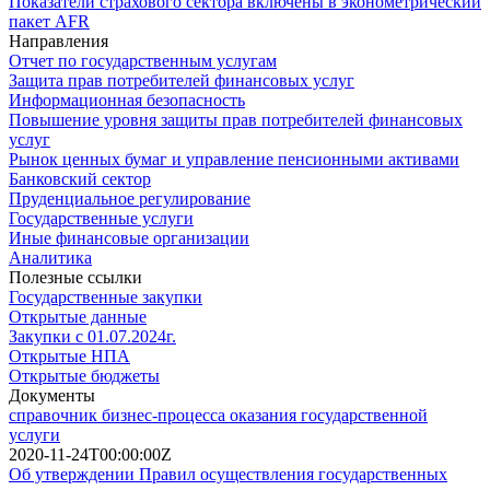
Показатели страхового сектора включены в эконометрический
пакет AFR
Направления
Отчет по государственным услугам
Защита прав потребителей финансовых услуг
Информационная безопасность
Повышение уровня защиты прав потребителей финансовых
услуг
Рынок ценных бумаг и управление пенсионными активами
Банковский сектор
Пруденциальное регулирование
Государственные услуги
Иные финансовые организации
Аналитика
Полезные ссылки
Государственные закупки
Открытые данные
Закупки с 01.07.2024г.
Открытые НПА
Открытые бюджеты
Документы
справочник бизнес-процесса оказания государственной
услуги
2020-11-24T00:00:00Z
Об утверждении Правил осуществления государственных