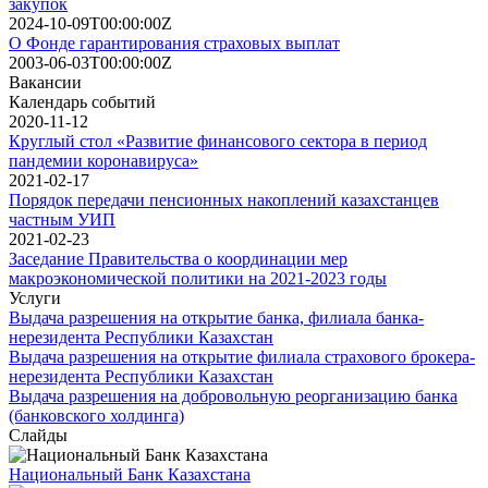
закупок
2024-10-09T00:00:00Z
О Фонде гарантирования страховых выплат
2003-06-03T00:00:00Z
Вакансии
Календарь событий
2020-11-12
Круглый стол «Развитие финансового сектора в период
пандемии коронавируса»
2021-02-17
Порядок передачи пенсионных накоплений казахстанцев
частным УИП
2021-02-23
Заседание Правительства о координации мер
макроэкономической политики на 2021-2023 годы
Услуги
Выдача разрешения на открытие банка, филиала банка-
нерезидента Республики Казахстан
Выдача разрешения на открытие филиала страхового брокера-
нерезидента Республики Казахстан
Выдача разрешения на добровольную реорганизацию банка
(банковского холдинга)
Слайды
Национальный Банк Казахстана