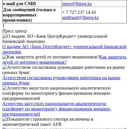
e-mail для СМИ
press@finreg.kz
Для сообщений (только о
+ 7 727 237 14 43
коррупционных
antifraud@finreg.kz
проявлениях)
1
Пресс центр
О выдаче АО «Банк ЦентрКредит» универсальной банковской
лицензии
Как защитить
детей от интернет-мошенников?
Агентством согласованы руководящие работники на рынке
ценных бумаг
Агентство запустило национальную аналитическую
платформу по мониторингу финансирования женщин-
предпринимателей