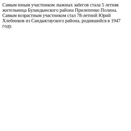
Самым юным участником лыжных забегов стала 5 летняя
жительница Буландынского района Прилепенко Полина.
Самым возрастным участником стал 78-летний Юрий
Хлебников из Сандыктауского района, родившийся в 1947
году.