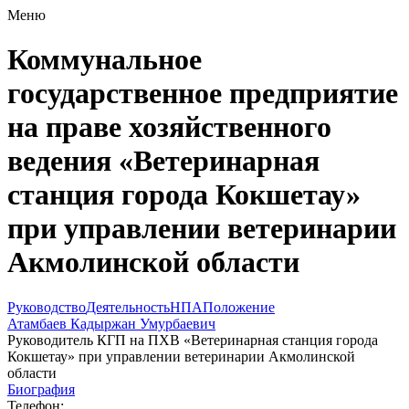
Меню
Коммунальное
государственное предприятие
на праве хозяйственного
ведения «Ветеринарная
станция города Кокшетау»
при управлении ветеринарии
Акмолинской области
Руководство
Деятельность
НПА
Положение
Атамбаев Кадыржан Умурбаевич
Руководитель КГП на ПХВ «Ветеринарная станция города
Кокшетау» при управлении ветеринарии Акмолинской
области
Биография
Телефон: