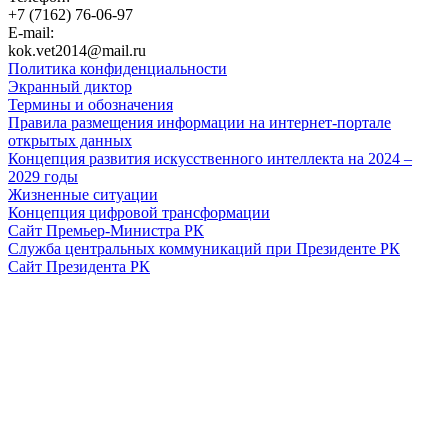
+7 (7162) 76-06-97
E-mail:
kok.vet2014@mail.ru
Политика конфиденциальности
Экранный диктор
Термины и обозначения
Правила размещения информации на интернет-портале
открытых данных
Концепция развития искусственного интеллекта на 2024 –
2029 годы
Жизненные ситуации
Концепция цифровой трансформации
Сайт Премьер-Министра РК
Служба центральных коммуникаций при Президенте РК
Сайт Президента РК