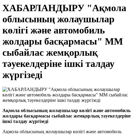
ХАБАРЛАНДЫРУ "Ақмола
облысының жолаушылар
көлігі және автомобиль
жолдары басқармасы" ММ
сыбайлас жемқорлық
тәуекелдеріне ішкі талдау
жүргізеді
Ақмола облысының жолаушылар көлігі және автомобиль
жолдары басқармасы сыбайлас жемқорлық тәуекелдеріне
ішкі талдау жүргізеді
Ақмола облысының жолаушылар көлігі және автомобиль